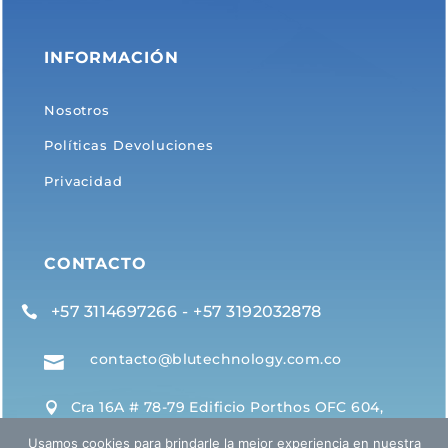
INFORMACIÓN
Nosotros
Políticas Devoluciones
Privacidad
CONTACTO
+57 3114697266 - +57 3192032878

contacto@blutechnology.com.co

Cra 16A # 78-79 Edificio Porthos OFC 604,

Bogotá D.C.
Usamos cookies para brindarle la mejor experiencia en nuestra