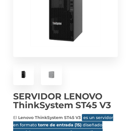
SERVIDOR LENOVO
ThinkSystem ST45 V3
El
Lenovo ThinkSystem ST45 V3
es un servidor
en formato
torre de entrada (1S)
diseñado