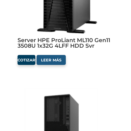
Server HPE ProLiant ML110 Gen11
3508U 1x32G 4LFF HDD Svr
COTIZAR
LEER MÁS