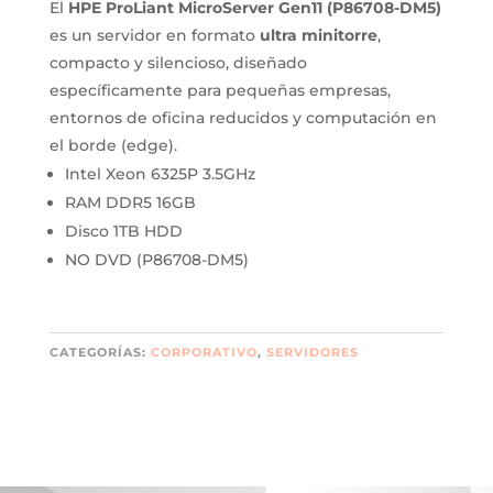
El
HPE ProLiant MicroServer Gen11 (P86708-DM5)
es un servidor en formato
ultra minitorre
,
compacto y silencioso, diseñado
específicamente para pequeñas empresas,
entornos de oficina reducidos y computación en
el borde (edge).
Intel Xeon 6325P 3.5GHz
RAM DDR5 16GB
Disco 1TB HDD
NO DVD (P86708-DM5)
CATEGORÍAS:
CORPORATIVO
,
SERVIDORES