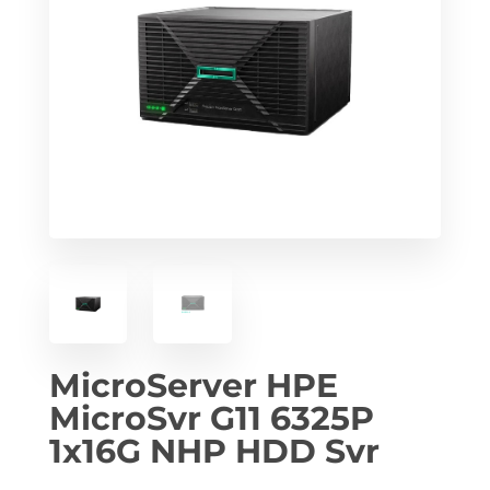
MicroServer HPE
MicroSvr G11 6325P
1x16G NHP HDD Svr