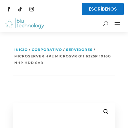
ESCRÍBENOS
INICIO
/
CORPORATIVO
/
SERVIDORES
/
MICROSERVER HPE MICROSVR G11 6325P 1X16G
NHP HDD SVR