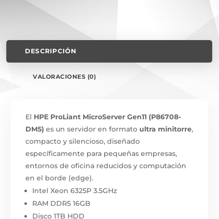
DESCRIPCIÓN
VALORACIONES (0)
El
HPE ProLiant MicroServer Gen11 (P86708-
DM5)
es un servidor en formato
ultra minitorre
,
compacto y silencioso, diseñado
específicamente para pequeñas empresas,
entornos de oficina reducidos y computación
en el borde (edge).
Intel Xeon 6325P 3.5GHz
RAM DDR5 16GB
Disco 1TB HDD