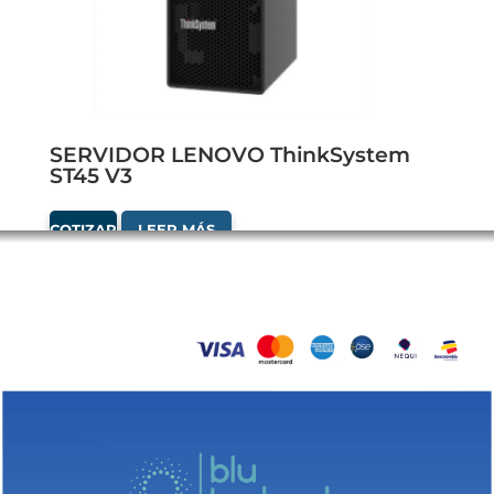
SERVIDOR LENOVO ThinkSystem
ST45 V3
COTIZAR
LEER MÁS