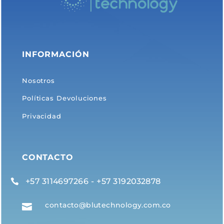
INFORMACIÓN
Nosotros
Políticas Devoluciones
Privacidad
CONTACTO
+57 3114697266 - +57 3192032878

contacto@blutechnology.com.co
