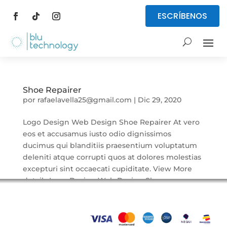
ESCRÍBENOS
Shoe Repairer
por
rafaelavella25@gmail.com
|
Dic 29, 2020
Logo Design Web Design Shoe Repairer At vero
eos et accusamus iusto odio dignissimos
ducimus qui blanditiis praesentium voluptatum
deleniti atque corrupti quos at dolores molestias
excepturi sint occaecati cupiditate. View More
details Logo Design Web Design Shoe...
Browse Categories